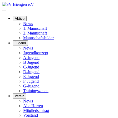
Aktive
News
1. Mannschaft
2. Mannschaft
Mannschaftsbilder
Jugend
News
Jugendkonzept
A-Jugend
B-Jugend
C-Jugend
D-Jugend
E-Jugend
F-Jugend
G-Jugend
Trainingszeiten
Verein
News
Alte Herren
Mitgliedsantrag
Vorstand