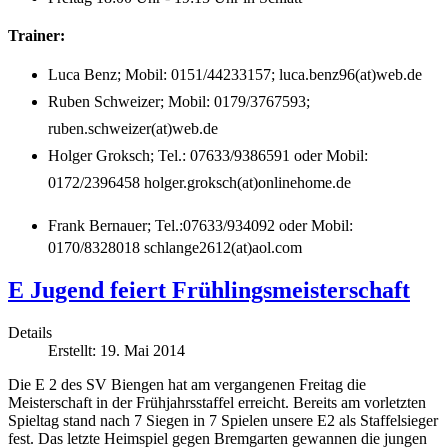
Trainer:
Luca Benz; Mobil: 0151/44233157; luca.benz96(at)web.de
Ruben Schweizer; Mobil: 0179/3767593;
ruben.schweizer(at)web.de
Holger Groksch; Tel.: 07633/9386591 oder Mobil:
0172/2396458 holger.groksch(at)onlinehome.de
Frank Bernauer;
Tel.:07633/934092 oder Mobil:
0170/8328018 schlange2612(at)aol.com
E Jugend feiert Frühlingsmeisterschaft
Details
Erstellt: 19. Mai 2014
Die E 2 des SV Biengen hat am vergangenen Freitag die
Meisterschaft in der Frühjahrsstaffel erreicht. Bereits am vorletzten
Spieltag stand nach 7 Siegen in 7 Spielen unsere E2 als Staffelsieger
fest. Das letzte Heimspiel gegen Bremgarten gewannen die jungen