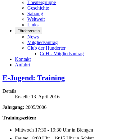
Theatergruppe
Geschichte
Satzung
Weltweit
Links
Förderverein
News
Mitgliedsantrag
Club der Hunderter
CdH - Mitgliedsantrag
Kontakt
Anfahrt
E-Jugend: Training
Details
Erstellt: 13. April 2016
Jahrgang:
2005/2006
Trainingszeiten:
Mittwoch 17:30 - 19:30 Uhr in Biengen
Freitag 18:00 Uhr - 19:15 Uhr in Schlatt