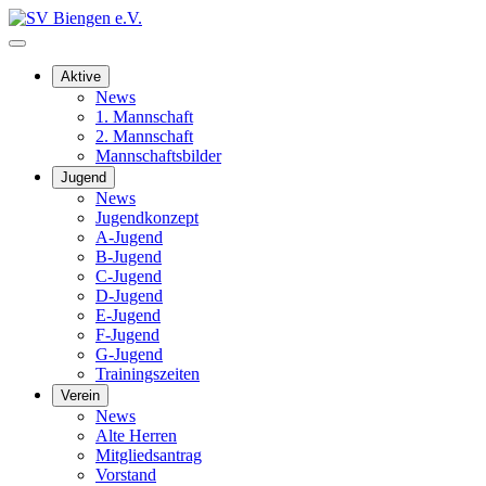
Aktive
News
1. Mannschaft
2. Mannschaft
Mannschaftsbilder
Jugend
News
Jugendkonzept
A-Jugend
B-Jugend
C-Jugend
D-Jugend
E-Jugend
F-Jugend
G-Jugend
Trainingszeiten
Verein
News
Alte Herren
Mitgliedsantrag
Vorstand