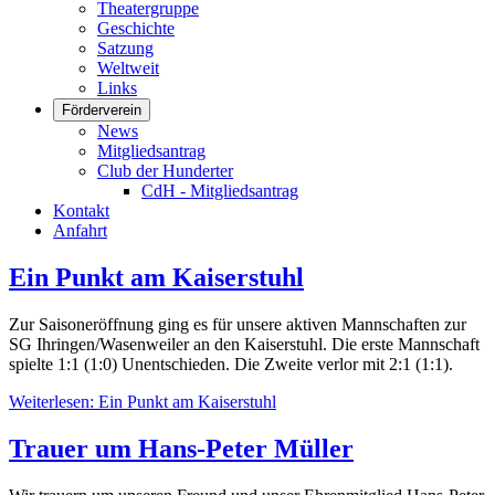
Theatergruppe
Geschichte
Satzung
Weltweit
Links
Förderverein
News
Mitgliedsantrag
Club der Hunderter
CdH - Mitgliedsantrag
Kontakt
Anfahrt
Ein Punkt am Kaiserstuhl
Zur Saisoneröffnung ging es für unsere aktiven Mannschaften zur
SG Ihringen/Wasenweiler an den Kaiserstuhl. Die erste Mannschaft
spielte 1:1 (1:0) Unentschieden. Die Zweite verlor mit 2:1 (1:1).
Weiterlesen: Ein Punkt am Kaiserstuhl
Trauer um Hans-Peter Müller