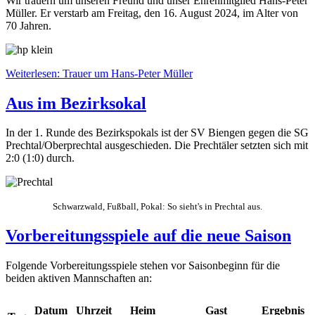
Wir trauern um unseren Freund und unser Ehrenmitglied Hans-Peter
Müller. Er verstarb am Freitag, den 16. August 2024, im Alter von
70 Jahren.
Weiterlesen: Trauer um Hans-Peter Müller
Aus im Bezirksokal
In der 1. Runde des Bezirkspokals ist der SV Biengen gegen die SG
Prechtal/Oberprechtal ausgeschieden. Die Prechtäler setzten sich mit
2:0 (1:0) durch.
Schwarzwald, Fußball, Pokal: So sieht's in Prechtal aus.
Vorbereitungsspiele auf die neue Saison
Folgende Vorbereitungsspiele stehen vor Saisonbeginn für die
beiden aktiven Mannschaften an:
Datum
Uhrzeit
Heim
Gast
Ergebnis