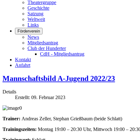
Theatergruppe
Geschichte
Satzung
Weltweit
Links
Förderverein
News
Mitgliedsantrag
Club der Hunderter
CdH - Mitgliedsantrag
Kontakt
Anfahrt
Mannschaftsbild A-Jugend 2022/23
Details
Erstellt: 09. Februar 2023
Trainer:
Andreas Zeller, Stephan Grießbaum (beide Schlatt)
Trainingszeiten:
Montag 19:00 – 20:30 Uhr, Mittwoch 19:00 – 20:3
Trainingsort:
Schlatt