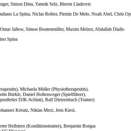
inger, Simon Dinu, Yannik Selz, Bleron Lladrovic
uliano La Spina, Niclas Reiber, Pirmin De Melo, Noah Abel, Chris Op
Omar Jallow, Simon Beutenmüller, Maxim Melzer, Abdallah Diallo
Gino Spina
rapeutin), Michaela Müller (Physiotherapeutin),
tin Bürkle, Daniel Hollenweger (Spielführer),
gendleiter DJK-Schlatt), Ralf Dietzenbach (Trainer)
annes Kreutz, Niklas Merz, Jens Kiesl,
ter Hellstern (Konditionstrainer), Benjamin Borgas