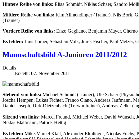
Hintere Reihe von links:
Elias Schmidt, Niklas Schaer, Sandro Möll
Mittlere Reihe von links:
Kim Allmendinger (Trainer), Nils Bork, Gi
(Trainer)
Vordere Reihe von links:
Enzo Gagliano, Benjamin Mayer, Cherno 
Es fehlen:
Luis Lomer, Sebastian Volk, Jurek Fischer, Paul Melzer, 
Mannschaftsbild A-Junioren 2011/2012
Details
Erstellt: 07. November 2011
Stehend von links:
Michael Schmidt (Trainer), Ute Schaer (Physiothe
Joscha Hempen, Lukas Fichter, Franco Ciano, Andreas Jaufmann, Mar
Daniel Joseph, Dirk Dietzenbach (Torwarttrainer), Andreas Zeller (Ju
Sitzend von links:
Marcel Freund, Michael Weber, David Wünsch, Joh
Niklas Blattmann, Patrick Hettig
Es fehlen:
Mike-Marcel Klatt, Alexander Elmlinger, Nicolas Fuchs, Pe