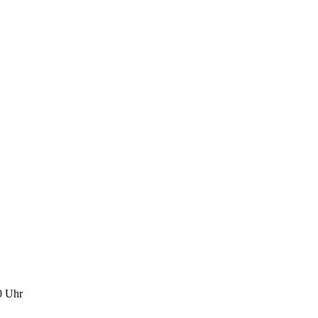
0 Uhr