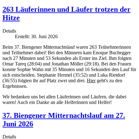
263 Läuferinnen und Läufer trotzen der
Hitze
Details
Erstellt: 30. Juni 2026
Beim 37. Biengener Mitternachtslauf waren 263 Teilnehmerinnen
und Teilnehmer dabei! Bei den Männern kam Enoque Buchegger
nach 27 Minuten und 53 Sekunden als Erster ins Ziel. Ihm folgten
Omar Tareq (28:04) und Jonathan Möller (29:18). Bei den Frauen
konnte Sophie Wahn mit 35 Minuten und 16 Sekunden den Lauf für
sich entscheiden. Stephanie Hermel (35:52) und Luka Rietdorf
(36:55) folgten ihr auf Platz zwei und drei.
Hier
geht's zu den
Ergebnissen.
Wir bedanken uns bei allen Läuferinnen und Läufern, die dabei
waren! Auch ein Danke an alle Helferinnen und Helfer!
37. Biengener Mitternachtslauf am 27.
Juni 2026
Details