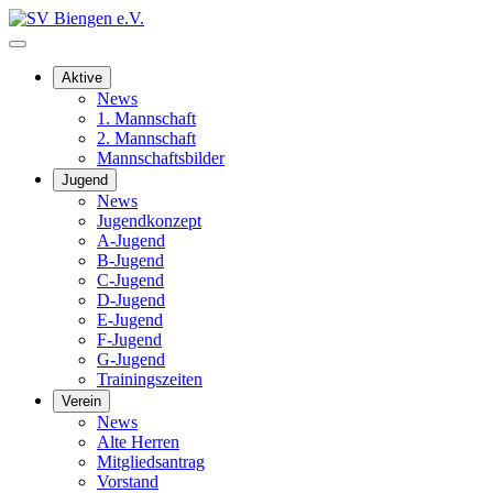
Aktive
News
1. Mannschaft
2. Mannschaft
Mannschaftsbilder
Jugend
News
Jugendkonzept
A-Jugend
B-Jugend
C-Jugend
D-Jugend
E-Jugend
F-Jugend
G-Jugend
Trainingszeiten
Verein
News
Alte Herren
Mitgliedsantrag
Vorstand