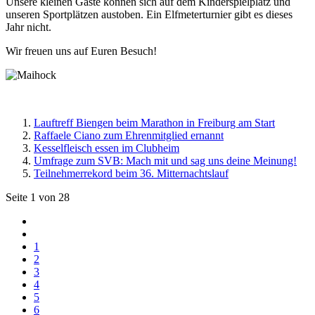
Unsere kleinen Gäste können sich auf dem Kinderspielplatz und
unseren Sportplätzen austoben. Ein Elfmeterturnier gibt es dieses
Jahr nicht.
Wir freuen uns auf Euren Besuch!
Lauftreff Biengen beim Marathon in Freiburg am Start
Raffaele Ciano zum Ehrenmitglied ernannt
Kesselfleisch essen im Clubheim
Umfrage zum SVB: Mach mit und sag uns deine Meinung!
Teilnehmerrekord beim 36. Mitternachtslauf
Seite 1 von 28
1
2
3
4
5
6