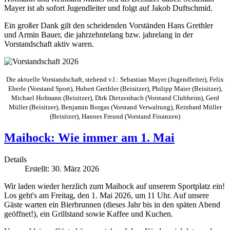
Mayer ist ab sofort Jugendleiter und folgt auf Jakob Duftschmid.
Ein großer Dank gilt den scheidenden Vorständen Hans Grethler
und Armin Bauer, die jahrzehntelang bzw. jahrelang in der
Vorstandschaft aktiv waren.
Die aktuelle Vorstandschaft, stehend v.l.: Sebastian Mayer (Jugendleiter), Felix
Eberle (Vorstand Sport), Hubert Grethler (Beisitzer), Philipp Maier (Beisitzer),
Michael Hofmann (Beisitzer), Dirk Dietzenbach (Vorstand Clubheim), Gerd
Müller (Beisitzer), Benjamin Borgas (Vorstand Verwaltung), Reinhard Müller
(Beisitzer), Hannes Freund (Vorstand Finanzen)
Maihock: Wie immer am 1. Mai
Details
Erstellt: 30. März 2026
Wir laden wieder herzlich zum Maihock auf unserem Sportplatz ein!
Los geht's am Freitag, den 1. Mai 2026, um 11 Uhr. Auf unsere
Gäste warten ein Bierbrunnen (dieses Jahr bis in den späten Abend
geöffnet!), ein Grillstand sowie Kaffee und Kuchen.