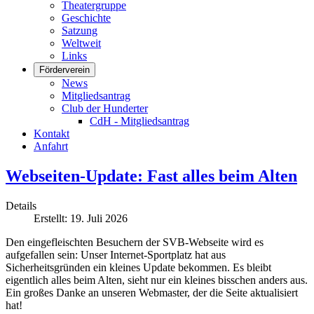
Theatergruppe
Geschichte
Satzung
Weltweit
Links
Förderverein
News
Mitgliedsantrag
Club der Hunderter
CdH - Mitgliedsantrag
Kontakt
Anfahrt
Webseiten-Update: Fast alles beim Alten
Details
Erstellt: 19. Juli 2026
Den eingefleischten Besuchern der SVB-Webseite wird es
aufgefallen sein: Unser Internet-Sportplatz hat aus
Sicherheitsgründen ein kleines Update bekommen. Es bleibt
eigentlich alles beim Alten, sieht nur ein kleines bisschen anders aus.
Ein großes Danke an unseren Webmaster, der die Seite aktualisiert
hat!