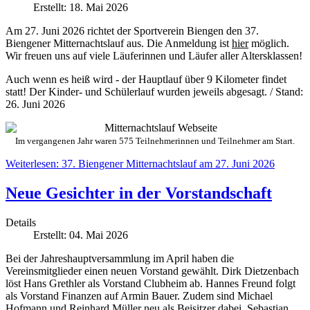
Erstellt: 18. Mai 2026
Am 27. Juni 2026 richtet der Sportverein Biengen den 37.
Biengener Mitternachtslauf aus. Die Anmeldung ist
hier
möglich.
Wir freuen uns auf viele Läuferinnen und Läufer aller Altersklassen!
Auch wenn es heiß wird - der Hauptlauf über 9 Kilometer findet
statt! Der Kinder- und Schülerlauf wurden jeweils abgesagt. / Stand:
26. Juni 2026
Im vergangenen Jahr waren 575 Teilnehmerinnen und Teilnehmer am Start.
Weiterlesen: 37. Biengener Mitternachtslauf am 27. Juni 2026
Neue Gesichter in der Vorstandschaft
Details
Erstellt: 04. Mai 2026
Bei der Jahreshauptversammlung im April haben die
Vereinsmitglieder einen neuen Vorstand gewählt. Dirk Dietzenbach
löst Hans Grethler als Vorstand Clubheim ab. Hannes Freund folgt
als Vorstand Finanzen auf Armin Bauer. Zudem sind Michael
Hofmann und Reinhard Müller neu als Beisitzer dabei. Sebastian