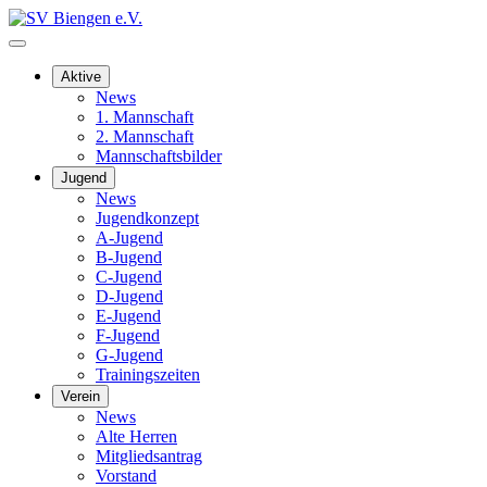
Aktive
News
1. Mannschaft
2. Mannschaft
Mannschaftsbilder
Jugend
News
Jugendkonzept
A-Jugend
B-Jugend
C-Jugend
D-Jugend
E-Jugend
F-Jugend
G-Jugend
Trainingszeiten
Verein
News
Alte Herren
Mitgliedsantrag
Vorstand