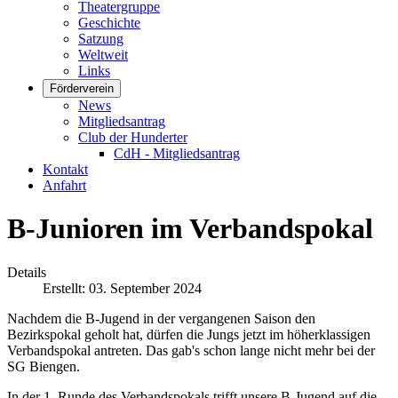
Theatergruppe
Geschichte
Satzung
Weltweit
Links
Förderverein
News
Mitgliedsantrag
Club der Hunderter
CdH - Mitgliedsantrag
Kontakt
Anfahrt
B-Junioren im Verbandspokal
Details
Erstellt: 03. September 2024
Nachdem die B-Jugend in der vergangenen Saison den
Bezirkspokal geholt hat, dürfen die Jungs jetzt im höherklassigen
Verbandspokal antreten. Das gab's schon lange nicht mehr bei der
SG Biengen.
In der 1. Runde des Verbandspokals trifft unsere B-Jugend auf die