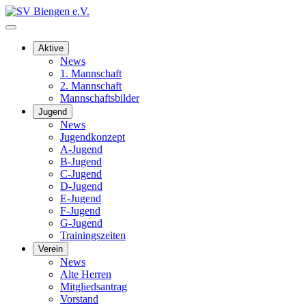
Aktive
News
1. Mannschaft
2. Mannschaft
Mannschaftsbilder
Jugend
News
Jugendkonzept
A-Jugend
B-Jugend
C-Jugend
D-Jugend
E-Jugend
F-Jugend
G-Jugend
Trainingszeiten
Verein
News
Alte Herren
Mitgliedsantrag
Vorstand